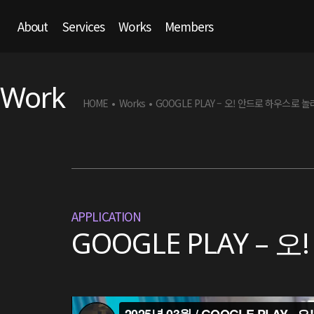
About
Services
Works
Members
Work
HOME
Works
GOOGLE PLAY – 오! 안드로 하우스로 
•
•
APPLICATION
GOOGLE PLAY –