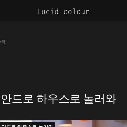
놀러와
 오! 안드로 하우스로 놀러와