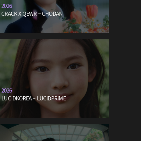
2026
CRACK X QEWR – CHODAN
2026
LUCIDKOREA – LUCIDPRIME