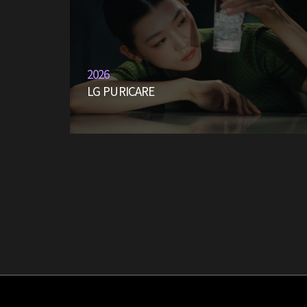
2026
LG PURICARE