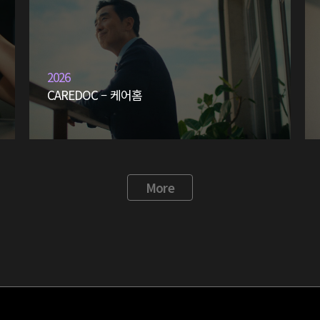
2026
CAREDOC – 케어홈
More