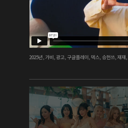
2025년
,
가비
,
광고
,
구글플레이
,
덱스
,
승헌쓰
,
재재
,