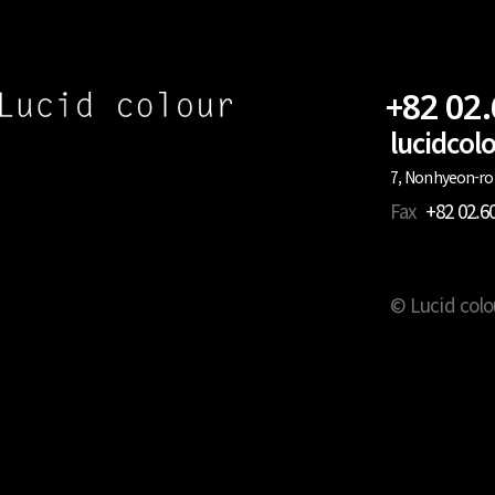
+82 02
lucidco
7, Nonhyeon-ro 
Fax
+82 02.6
© Lucid colo