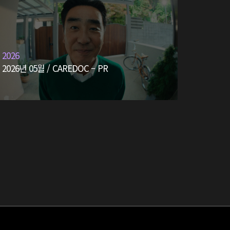
2026
2026년 05월 / CAREDOC – PR